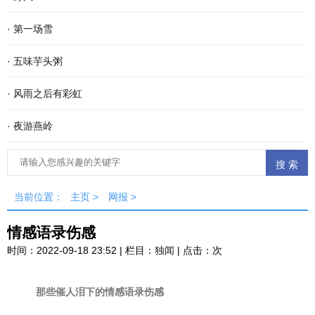
·
第一场雪
·
五味芋头粥
·
风雨之后有彩虹
·
夜游燕岭
当前位置：
主页
>
网报
>
情感语录伤感
时间：2022-09-18 23:52 | 栏目：
独闻
| 点击：
次
那些催人泪下的情感语录伤感