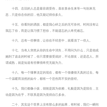
十四、念旧的人总是最容易受伤，喜欢拿余生来等一句别来无
恙，只是你念你的旧，他又能记得你多久。
十五、你看到的洒脱，都是我心碎之后的无可奈何。时间没有让
我忘了你，而是让我习惯了想你，不能遗忘的人终究难忘。
十六、总有一些事情，让你在不经意中，就看清了一些人。
十七、当有人突然从你的生命中消失，不用问为什么，只是他或
她到了该走的时候了，你只需要接受就好，不论朋友，还是恋人。所
谓成熟，就是知道有些事情终究无能为力。
十八、每一个懂事淡定的现在，都有一个很傻很天真的过去。每
一个温暖而淡然的如今，都有一个悲伤而不安的曾经。
十九、我们都像小孩，胡闹是因为依赖，礼貌是因为是陌生，主
动是因为在乎，不联系是因为觉得自己多余。
二十、其实这个世界上没有那么多的如果，有时候，我们一瞬间