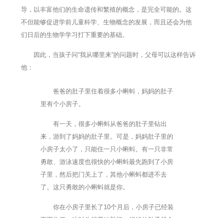
导，以丰富他们的生命遗传和繁殖的概念，是完全可能的。这
不但能够促进学前儿童科学、生物概念的发展，而且还会为他
们日后的生物学学习打下重要的基础。
因此，当孩子问“我从哪里来”的问题时，父母可以这样告诉
他：
爸爸的肚子里住着很多小蝌蚪，妈妈的肚子
里有个小房子。
有一天，很多小蝌蚪从爸爸的肚子里钻出
来，游到了妈妈的肚子里。可是，妈妈肚子里的
小房子太小了，只能住一只小蝌蚪。有一只非常
勇敢、游泳速度也很快的小蝌蚪最先跑到了小房
子里，然后把门关上了，其他小蝌蚪都进不去
了。这只勇敢的小蝌蚪就是你。
你在小房子里长了10个月后，小房子已经装