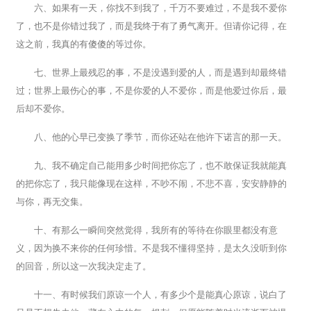
六、如果有一天，你找不到我了，千万不要难过，不是我不爱你
了，也不是你错过我了，而是我终于有了勇气离开。但请你记得，在
这之前，我真的有傻傻的等过你。
七、世界上最残忍的事，不是没遇到爱的人，而是遇到却最终错
过；世界上最伤心的事，不是你爱的人不爱你，而是他爱过你后，最
后却不爱你。
八、他的心早已变换了季节，而你还站在他许下诺言的那一天。
九、我不确定自己能用多少时间把你忘了，也不敢保证我就能真
的把你忘了，我只能像现在这样，不吵不闹，不悲不喜，安安静静的
与你，再无交集。
十、有那么一瞬间突然觉得，我所有的等待在你眼里都没有意
义，因为换不来你的任何珍惜。不是我不懂得坚持，是太久没听到你
的回音，所以这一次我决定走了。
十一、有时候我们原谅一个人，有多少个是能真心原谅，说白了