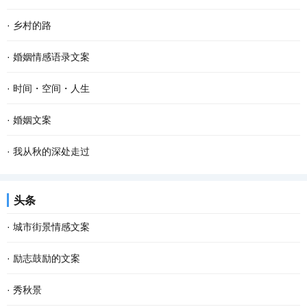
·
乡村的路
·
婚姻情感语录文案
·
时间・空间・人生
·
婚姻文案
·
我从秋的深处走过
头条
·
城市街景情感文案
·
励志鼓励的文案
·
秀秋景