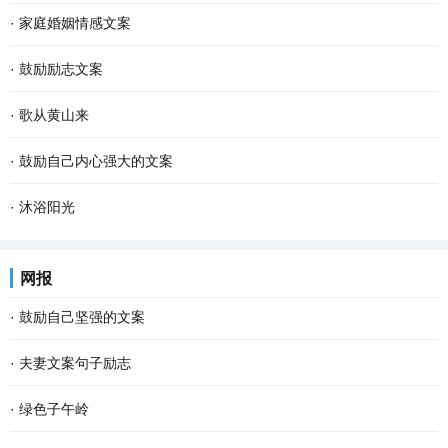
·
家庭婚姻情感文案
·
鼓励励志文案
·
歌从黄山来
·
鼓励自己内心强大的文案
·
沐浴阳光
网报
·
鼓励自己坚强的文案
·
夫妻文案句子励志
·
绿色子午岭