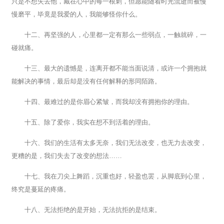
只是不想失去他，藏在心中的每一根刺，但愿能随着时光流逝而被慢
慢磨平，毕竟是我爱的人，我能够怪你什么。
十二、再坚强的人，心里都一定有那么一些弱点，一触就碎，一
碰就痛。
十三、最大的遗憾是，连离开都不能当面说清，或许一个拥抱就
能解决的事情，最后却是没有任何解释的形同陌路。
十四、最难过的是你眉心紧皱，而我却没有拥抱你的理由。
十五、除了爱你，我实在想不到活着的理由。
十六、我们的生活有太多无奈，我们无法改变，也无力去改变，
更糟的是，我们失去了改变的想法……
十七、我在刀尖上舞蹈，沉重也好，轻盈也罢，从脚底到心里，
终究是蔓延的疼痛。
十八、无法拒绝的是开始，无法抗拒的是结束。