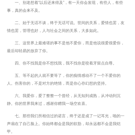
一、别老想着“以后还来得及”，有一天你会发现，有些人，有些
事，真的会来不及。
二、始于无话不谈，终于无话可说。世间的关系，爱情也罢，友
情也罢，管理也好，人与社会之间的关系，大多如此。
三、这世界上最难堪的事不是他不爱你，而是他说很爱很爱你，
最后却轻易的放弃了你。
四、你不找我是你不想找我，我不找你是咬着牙留点自尊。
五、等不起的人就不要等了，你的痴情感动不了一个不爱你的
人。伤害你的，不是对方的绝情，而是你心存幻想的坚持。
六、我爱你，爱了整整一个曾经，从无知到成熟，从冲动到沉
静。你的世界我来过，感谢你赠我一场空欢喜。
七、那些我们所相信过的诺言，终于还是成了一记耳光，啪的一
声扇在了自己脸上。你始终都会是我的软肋，却永远都不会是我铠
甲。