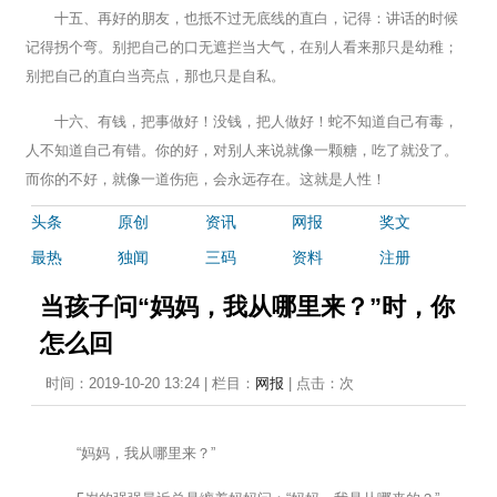
十五、再好的朋友，也抵不过无底线的直白，记得：讲话的时候
记得拐个弯。别把自己的口无遮拦当大气，在别人看来那只是幼稚；
别把自己的直白当亮点，那也只是自私。
十六、有钱，把事做好！没钱，把人做好！蛇不知道自己有毒，
人不知道自己有错。你的好，对别人来说就像一颗糖，吃了就没了。
而你的不好，就像一道伤疤，会永远存在。这就是人性！
头条
原创
资讯
网报
奖文
最热
独闻
三码
资料
注册
当孩子问“妈妈，我从哪里来？”时，你
怎么回
时间：2019-10-20 13:24 | 栏目：
网报
| 点击：
次
“妈妈，我从哪里来？”