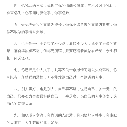
四、你说话的方式，体现了你的情商和修养，气不和时少说话，
有言必失；心不顺时莫做事，做事必败。
五、做你没做过的事情叫成长，做你不愿意做的事情叫改变，做
你不敢做的事情叫突破。
六、也许你一生中走错了不少路，看错不少人，承受了许多的背
叛，落魄得狼狈不堪，但都无所谓，只要还活着就总有希望，余生很
长，何必慌张。
七、你已经是个大人了，别再因为一点感情问题就失魂落魄。你
可以有一段糟糕的爱情，但不能放纵自己过一个烂透的人生。
八、别人再好，也是别人。自己再不堪，也是自己，独一无二的
自己。只要努力去做最好的自己，一生足矣。为自己的人生负责，为
自己的梦想买单。
九、和聪明人交流，和靠谱的人恋爱，和积极的人共事，和幽默
的人随行。人生若能如此，足矣。