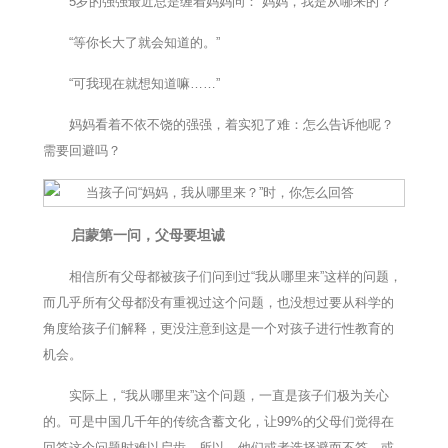
5岁的强强最近总是缠着妈妈问：“妈妈，我是从哪来的？”
“等你长大了就会知道的。”
“可我现在就想知道嘛……”
妈妈看着不依不饶的强强，着实犯了难：怎么告诉他呢？
需要回避吗？
启蒙第一问，父母要坦诚
相信所有父母都被孩子们问到过“我从哪里来”这样的问题，
而几乎所有父母都没有重视过这个问题，也没想过要从科学的
角度给孩子们解释，更没注意到这是一个对孩子进行性教育的
机会。
实际上，“我从哪里来”这个问题，一直是孩子们极为关心
的。可是中国几千年的传统含蓄文化，让99%的父母们觉得在
回答这个问题时难以启齿，所以，他们或者选择避而不答，或