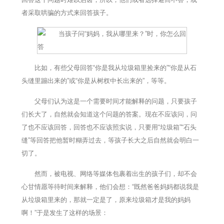
者采取哄骗的方式来回答孩子。
比如，有些父母回答“你是我从垃圾箱里捡来的”“你是从石
头缝里蹦出来的”或“你是从树杈中长出来的”，等等。
父母们认为这是一个需要时间才能解释的问题，只要孩子
们长大了，自然就会知道这个问题的答案。现在不应该问，问
了也不应该回答，回答也不应该照实说，只要用“垃圾箱”“石头
缝”等回答把他暂时糊弄过去，等孩子长大之后自然就会明白一
切了。
然而，被电视、网络等媒体包裹着出生的孩子们，却不会
心甘情愿等待时间来解释，他们会想：“既然爸爸妈妈都说我是
从垃圾箱里来的，那就一定是了，原来垃圾箱才是我的妈妈
啊！”于是发生了这样的场景：