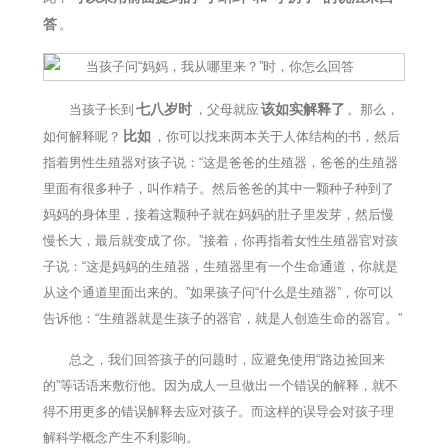
答
。
七八岁时
该如实解释了
当孩子长到
，父母就应
。那么，
比如
如何解释呢？
，你可以找来两本关于人体结构的书，然后
指着男性生殖器对孩子说：“这是爸爸的生殖器，爸爸的生殖器
里面有很多种子，叫作精子。然后爸爸的其中一颗种子种到了
妈妈的身体里，接着这颗种子就在妈妈的肚子里发芽，然后慢
慢长大，最后就变成了你。”接着，你再指着女性生殖器官对孩
子说：“这是妈妈的生殖器，生殖器里有一个生命通道，你就是
从这个通道里面出来的。”如果孩子问“什么是生殖器”，你可以
告诉他：“生殖器就是生孩子的器官，就是人创造生命的器官。”
总之，我们回答孩子的问题时，应避免使用“路边捡回来
的”等话语来敷衍他。因为成人一旦做出一个错误的解释，就不
得不用更多的错误解释去应对孩子。而这样的误导会对孩子理
解科学概念产生不利影响。