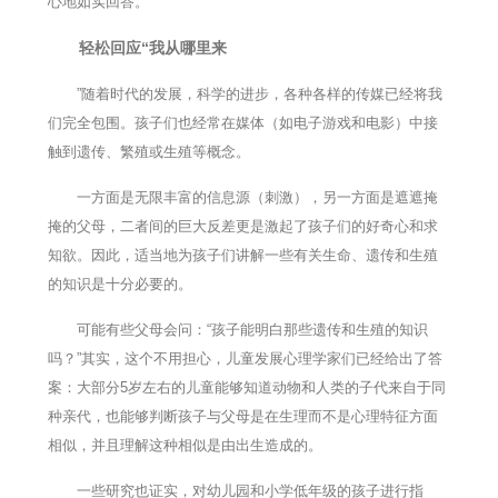
心地如实回答。
轻松回应“我从哪里来
”随着时代的发展，科学的进步，各种各样的传媒已经将我
们完全包围。孩子们也经常在媒体（如电子游戏和电影）中接
触到遗传、繁殖或生殖等概念。
一方面是无限丰富的信息源（刺激），另一方面是遮遮掩
掩的父母，二者间的巨大反差更是激起了孩子们的好奇心和求
知欲。因此，适当地为孩子们讲解一些有关生命、遗传和生殖
的知识是十分必要的。
可能有些父母会问：“孩子能明白那些遗传和生殖的知识
吗？”其实，这个不用担心，儿童发展心理学家们已经给出了答
案：大部分5岁左右的儿童能够知道动物和人类的子代来自于同
种亲代，也能够判断孩子与父母是在生理而不是心理特征方面
相似，并且理解这种相似是由出生造成的。
一些研究也证实，对幼儿园和小学低年级的孩子进行指