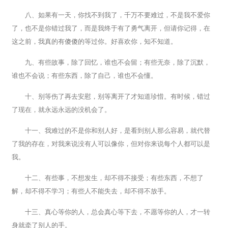
八、如果有一天，你找不到我了，千万不要难过，不是我不爱你
了，也不是你错过我了，而是我终于有了勇气离开，但请你记得，在
这之前，我真的有傻傻的等过你。好喜欢你，知不知道。
九、有些故事，除了回忆，谁也不会留；有些无奈，除了沉默，
谁也不会说；有些东西，除了自己，谁也不会懂。
十、别等伤了再去安慰，别等离开了才知道珍惜。有时候，错过
了现在，就永远永远的没机会了。
十一、我难过的不是你和别人好，是看到别人那么容易，就代替
了我的存在，对我来说没有人可以像你，但对你来说每个人都可以是
我。
十二、有些事，不想发生，却不得不接受；有些东西，不想了
解，却不得不学习；有些人不能失去，却不得不放手。
十三、真心等你的人，总会真心等下去，不愿等你的人，才一转
身就牵了别人的手。